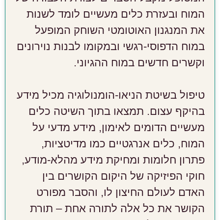
המוח ובעזרת כלים מעשיים לומד לשנות
את המנגנון האוטומטי השוחק המופעל
במוח הדפוסי-רגשי ובמקומו לבנות נוירונים
וקשרים חדשים במוח ההגיוני.
טיפול בשיטת הניאו-הומנולוגיה מכיל מידע
בהיקף עצום. תמצאו בתוך השיטה כלים
מעשיים הדומים לאימון, מידע מדעי על
המוח, כלים אנרגטיים כמו מדיטציות,
פתרון חלומות ומחיקת מידע מהלא-מודע,
חוקי הפיזיקה של היקום הקושרים בין
האדם לעולם החיצון לו, והסבר מפורט
הקושר את כל אלה לתורה אחת – תורת